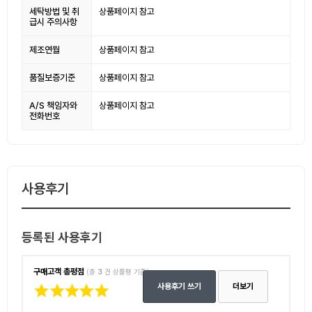
세탁방법 및 취
상품페이지 참고
급시 주의사항
제조연월
상품페이지 참고
품질보증기준
상품페이지 참고
A/S 책임자와
상품페이지 참고
전화번호
사용후기
등록된 사용후기
구매고객 총평점
(총
3
건 상품평 기준)
사용후기 쓰기
더보기