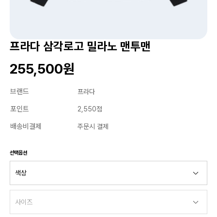
프라다 삼각로고 밀라노 맨투맨
255,500원
브랜드
프라다
포인트
2,550점
배송비결제
주문시 결제
선택옵션