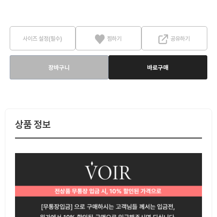
사이즈 설정(필수)
찜하기
공유하기
장바구니
바로구매
상품 정보