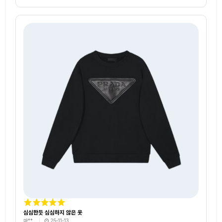
심심한듯 심심하지 않은 옷
마**
25-11-13