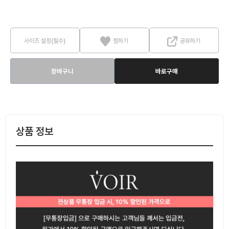
사이즈 설정(필수)
찜하기
공유하기
장바구니
바로구매
상품 정보