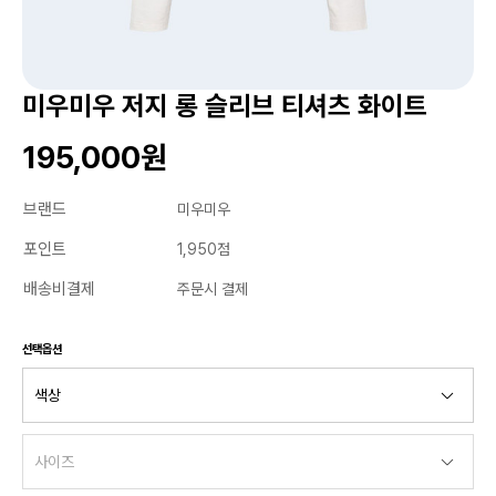
미우미우 저지 롱 슬리브 티셔츠 화이트
195,000원
브랜드
미우미우
포인트
1,950점
배송비결제
주문시 결제
선택옵션