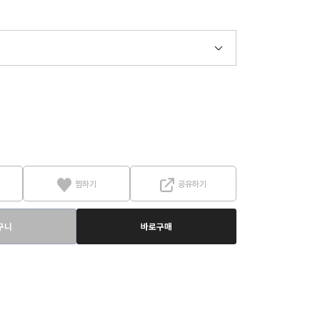
찜하기
공유하기
구니
바로구매