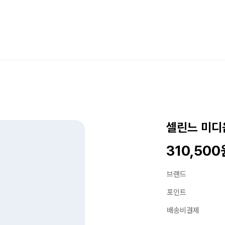
셀린느 미디
310,500
브랜드
포인트
배송비결제