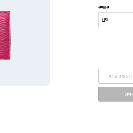
선택옵션
사이즈 설정(필수)
장바