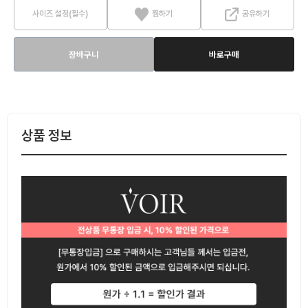
사이즈 설정(필수)
찜하기
공유하기
장바구니
바로구매
상품 정보