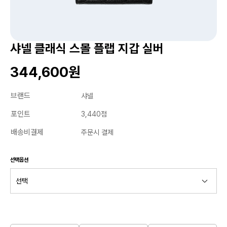
샤넬 클래식 스몰 플랩 지갑 실버
344,600원
브랜드
샤넬
포인트
3,440점
배송비결제
주문시 결제
선택옵션