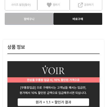
사이즈 설정(필수)
찜하기
공유하기
장바구니
바로구매
상품 정보