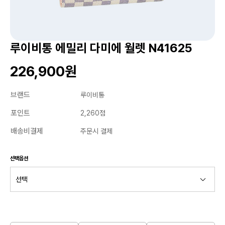
루이비통 에밀리 다미에 월렛 N41625
226,900원
브랜드
루이비통
포인트
2,260점
배송비결제
주문시 결제
선택옵션