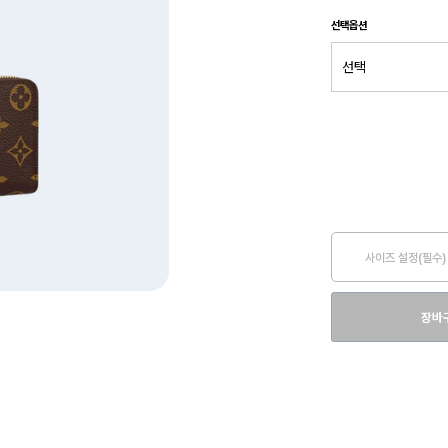
선택옵션
사이즈 설정(필수)
장바