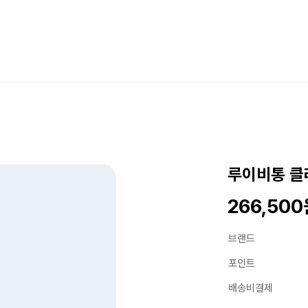
루이비통 클
266,50
브랜드
포인트
배송비결제