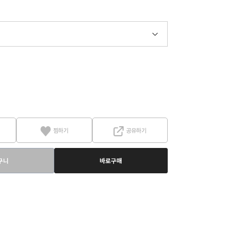
찜하기
공유하기
구니
바로구매