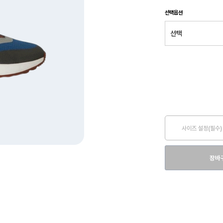
선택옵션
사이즈 설정(필수)
장바