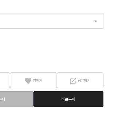
찜하기
공유하기
구니
바로구매