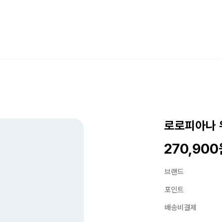
로로피아나 
270,90
브랜드
포인트
배송비결제