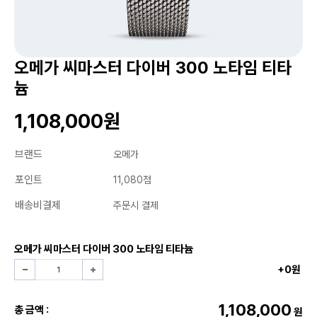
오메가 씨마스터 다이버 300 노타임 티타
늄
1,108,000원
브랜드
오메가
포인트
11,080점
배송비결제
주문시 결제
오메가 씨마스터 다이버 300 노타임 티타늄
+0원
1,108,000
총 금액 :
원