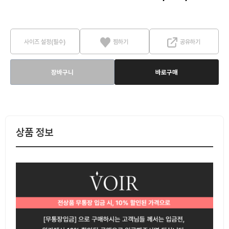
사이즈 설정(필수)
찜하기
공유하기
장바구니
바로구매
상품 정보