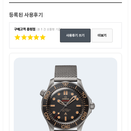
등록된 사용후기
구매고객 총평점
(총
1
건 상품평 기준)
사용후기 쓰기
더보기