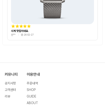
시계 맛집이네요.
전**
26-02-27
커뮤니티
이용안내
공지사항
주문내역
고객센터
SHOP
리뷰
GUIDE
ABOUT