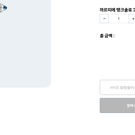
까르띠에 탱크솔로 
총 금액 :
사이즈 설정(필수)
장바