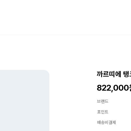
까르띠에 탱
822,00
브랜드
포인트
배송비결제