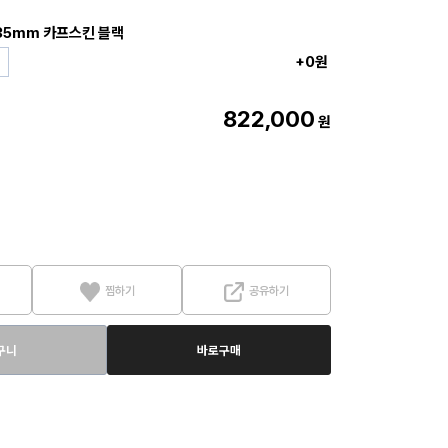
35mm 카프스킨 블랙
+0원
822,000
원
찜하기
공유하기
구니
바로구매