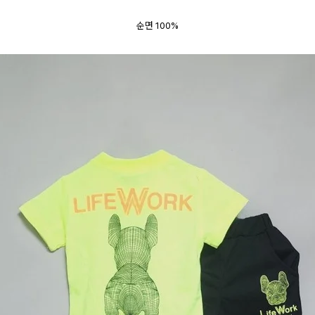
순면 100%