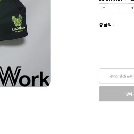
총 금액 :
사이즈 설정(필수)
장바