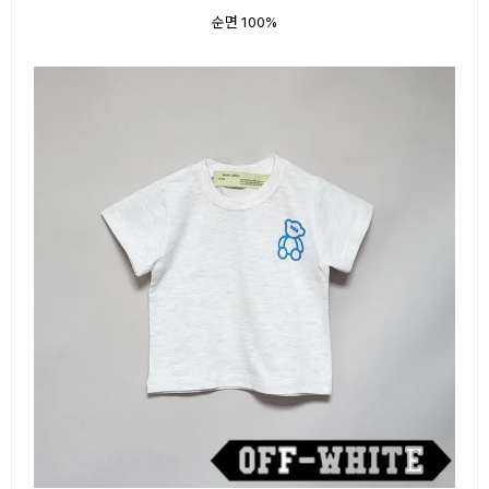
순면 100%