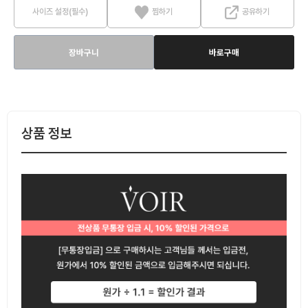
사이즈 설정(필수)
찜하기
공유하기
장바구니
바로구매
상품 정보