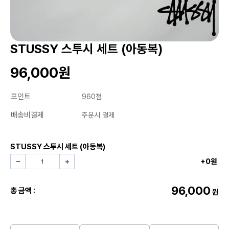
STUSSY 스투시 세트 (아동복)
96,000원
포인트
960점
배송비결제
주문시 결제
STUSSY 스투시 세트 (아동복)
+0원
96,000
총 금액 :
원