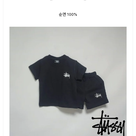
순면 100%