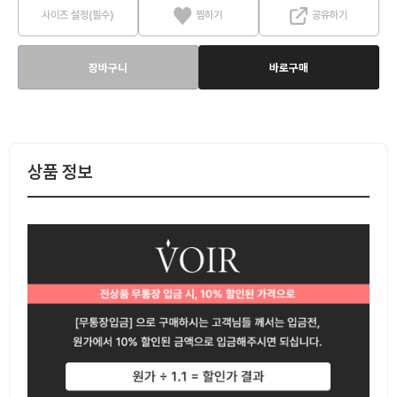
사이즈 설정(필수)
찜하기
공유하기
장바구니
바로구매
상품 정보