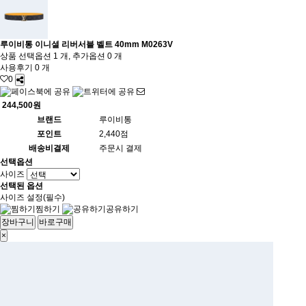
루이비통 이니셜 리버서블 벨트 40mm M0263V
상품 선택옵션 1 개, 추가옵션 0 개
사용후기 0 개
0
244,500원
브랜드
루이비통
포인트
2,440점
배송비결제
주문시 결제
선택옵션
사이즈
선택된 옵션
사이즈 설정(필수)
찜하기
공유하기
장바구니
바로구매
×