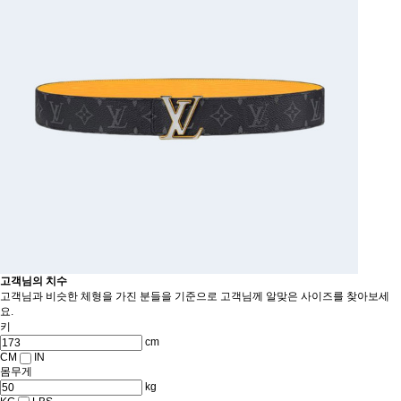
고객님의 치수
고객님과 비슷한 체형을 가진 분들을 기준으로 고객님께 알맞은 사이즈를 찾아보세
요.
키
cm
CM
IN
몸무게
kg