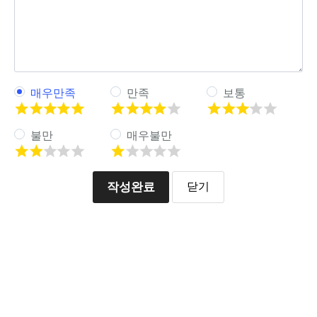
매우만족
만족
보통
불만
매우불만
작성완료
닫기