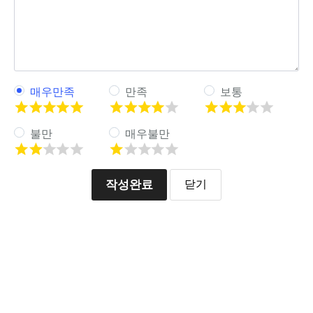
매우만족
만족
보통
불만
매우불만
작성완료
닫기