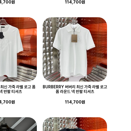
4,700원
114,700원
 최신 가죽 라벨 로고 폼
BURBERRY 버버리 최신 가죽 라벨 로고
넥 반팔 티셔츠
폼 라운드 넥 반팔 티셔츠
4,700원
114,700원