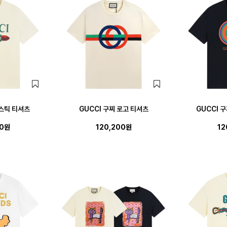
립스틱 티셔츠
GUCCI 구찌 로고 티셔츠
GUCCI 
00원
120,200원
12