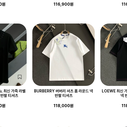
00원
116,900원
11
노 최신 가죽 라벨
BURBERRY 버버리 셔츠 폼 라운드 넥
LOEWE 최신 
 반팔 티셔츠
반팔 티셔츠
넥 
00원
118,000원
11