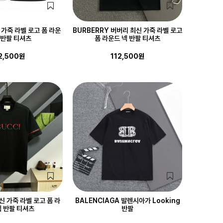
 가죽 라벨 로고 폼 라운
BURBERRY 버버리 최신 가죽 라벨 로고
 반팔 티셔츠
폼 라운드 넥 반팔 티셔츠
2,500원
112,500원
신 가죽 라벨 로고 폼 라
BALENCIAGA 발렌시아가 Looking
넥 반팔 티셔츠
반팔