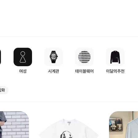
여성
시계관
테이블웨어
이달의추천
잡화