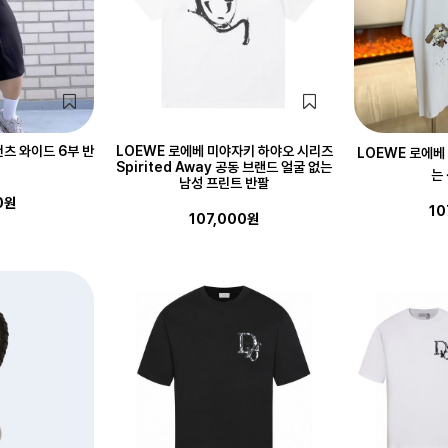
츠 와이드 6부 반
LOEWE 로에베 미야자키 하야오 시리즈
LOEWE 로에베
Spirited Away 공동 브랜드 얼굴 없는
는
남성 프린트 반팔
0원
10
107,000원