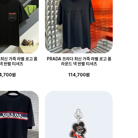
 최신 가죽 라벨 로고 폼
PRADA 프라다 최신 가죽 라벨 로고 폼
넥 반팔 티셔츠
라운드 넥 반팔 티셔츠
4,700원
114,700원