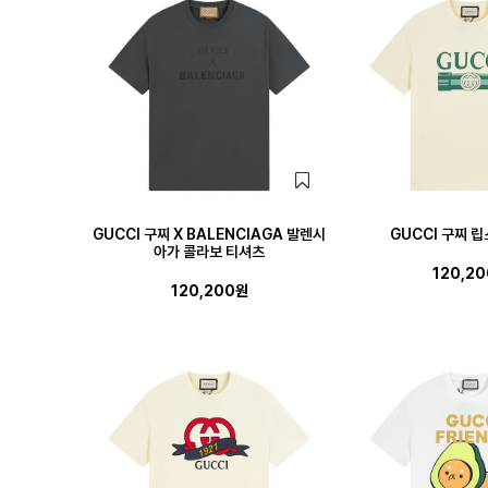
GUCCI 구찌 X BALENCIAGA 발렌시
GUCCI 구찌 
아가 콜라보 티셔츠
120,2
120,200원