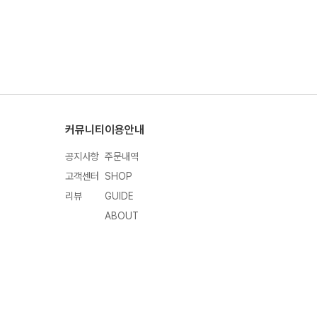
커뮤니티
이용안내
공지사항
주문내역
고객센터
SHOP
리뷰
GUIDE
ABOUT