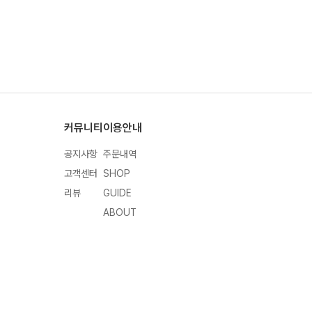
커뮤니티
이용안내
공지사항
주문내역
고객센터
SHOP
리뷰
GUIDE
ABOUT