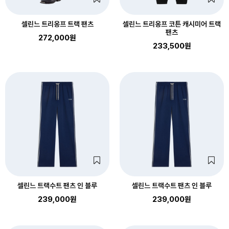
셀린느 트리옹프 트랙 팬츠
셀린느 트리옹프 코튼 캐시미어 트랙
팬츠
272,000원
233,500원
셀린느 트랙수트 팬츠 인 블루
셀린느 트랙수트 팬츠 인 블루
239,000원
239,000원