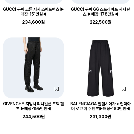
GUCCI 구찌 코튼 저지 스웨트팬츠 ▶
GUCCI 구찌 GG 스트라이프 저지 팬
매장-151만원◀
츠 ▶매장-178만원◀
234,600원
222,500원
GIVENCHY 지방시 리나일론 트랙 팬
BALENCIAGA 발렌시아가 x 언더아
츠 ▶매장-195만원◀
머 로고 자수 팬츠▶매장-180만원◀
244,500원
231,300원