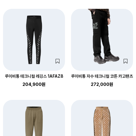
루이비통 테크니컬 레깅스 1AFAZ8
루이비통 자수 테크니컬 코튼 카고팬츠
204,900원
272,000원