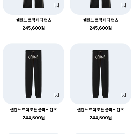
셀린느 트랙 테디 팬츠
셀린느 트랙 테디 팬츠
245,600원
245,600원
셀린느 트랙 코튼 플리스 팬츠
셀린느 트랙 코튼 플리스 팬츠
244,500원
244,500원