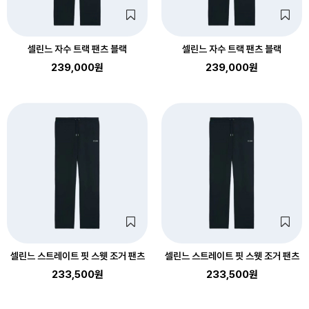
셀린느 자수 트랙 팬츠 블랙
셀린느 자수 트랙 팬츠 블랙
239,000원
239,000원
셀린느 스트레이트 핏 스웻 조거 팬츠
셀린느 스트레이트 핏 스웻 조거 팬츠
233,500원
233,500원