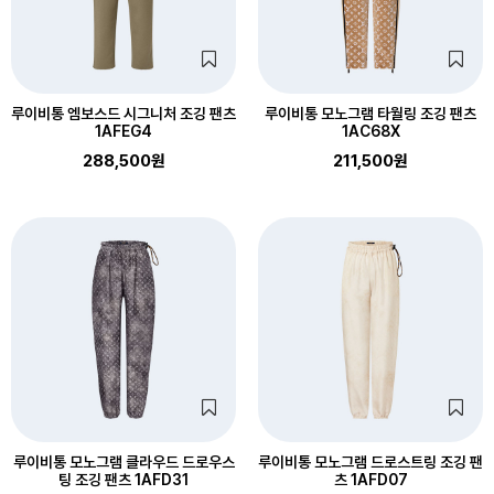
루이비통 엠보스드 시그니처 조깅 팬츠
루이비통 모노그램 타월링 조깅 팬츠
1AFEG4
1AC68X
288,500원
211,500원
루이비통 모노그램 클라우드 드로우스
루이비통 모노그램 드로스트링 조깅 팬
팅 조깅 팬츠 1AFD31
츠 1AFD07