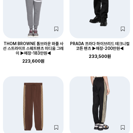
THOM BROWNE 톰브라운 와플 사
PRADA 프라다 하이브리드 테크니컬
선 스트라이프 스웨트팬츠 미디움 그레
코튼 팬츠 ▶매장-200만원◀
이 ▶매장-183만원◀
233,500원
223,600원