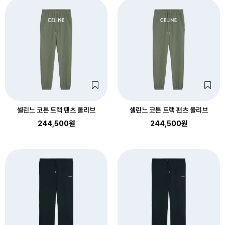
셀린느 코튼 트랙 팬츠 올리브
셀린느 코튼 트랙 팬츠 올리브
244,500원
244,500원