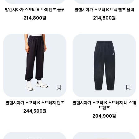
발렌시아가 스포티 B 트랙 팬츠 블루
발렌시아가 스포티 B 트랙 팬츠 블랙
214,800원
214,800원
발렌시아가 스포티 B 스트레치 팬츠
발렌시아가 스포티 B 스트레치 니 스웨
트팬츠
244,500원
204,900원