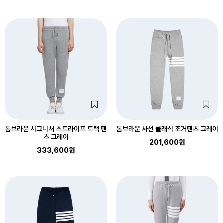
톰브라운 시그니처 스트라이프 트랙 팬
톰브라운 사선 클래식 조거팬츠 그레이
츠 그레이
201,600원
333,600원