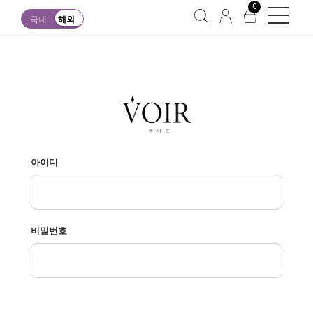
0
국내
해외
아이디
비밀번호