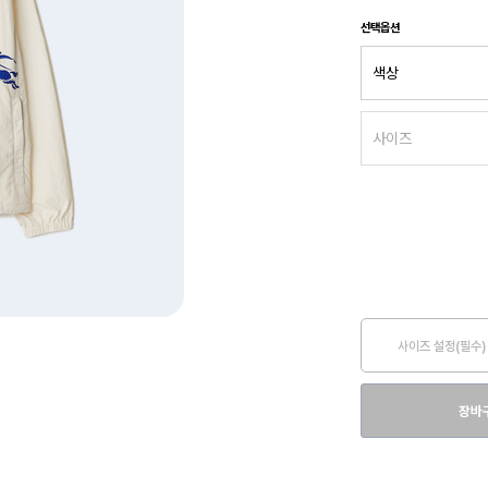
선택옵션
사이즈 설정(필수)
장바