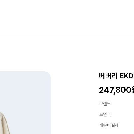
버버리 EK
247,800
브랜드
포인트
배송비결제