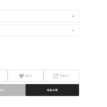
찜하기
공유하기
구니
바로구매