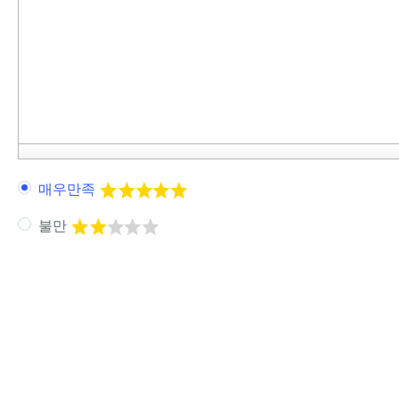
매우만족
불만