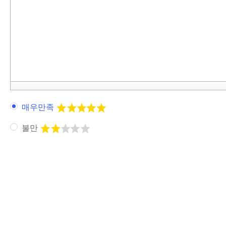
매우만족
불만