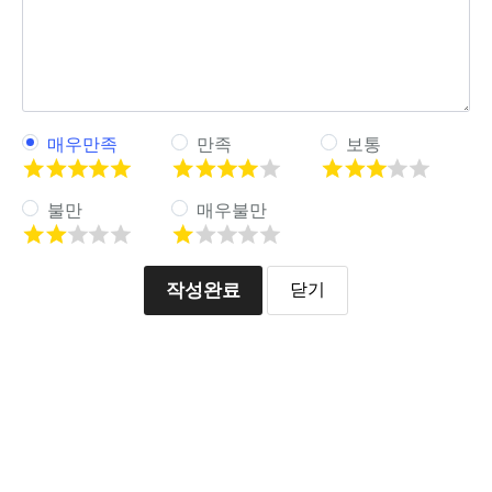
매우만족
만족
보통
불만
매우불만
작성완료
닫기