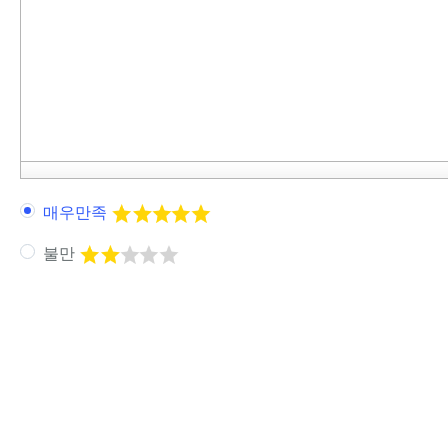
매우만족
불만