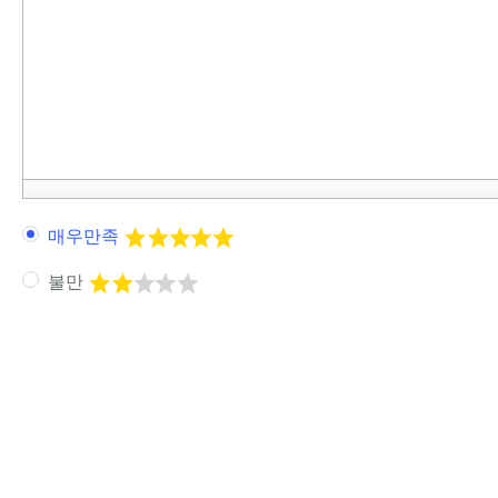
매우만족
불만