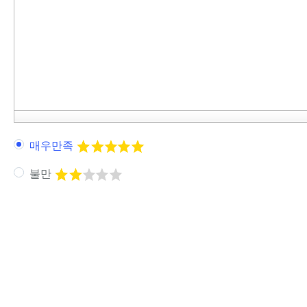
매우만족
불만