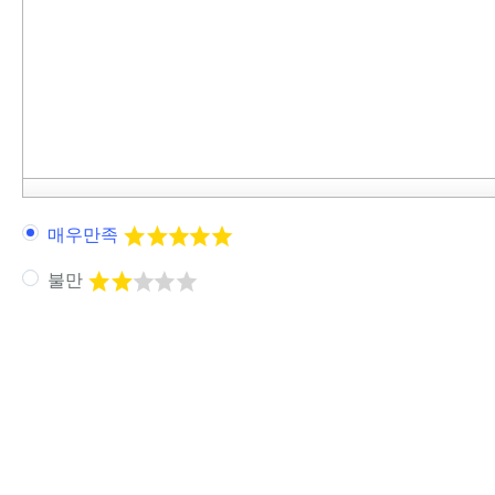
매우만족
불만