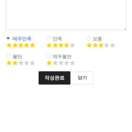
매우만족
만족
보통
불만
매우불만
작성완료
닫기