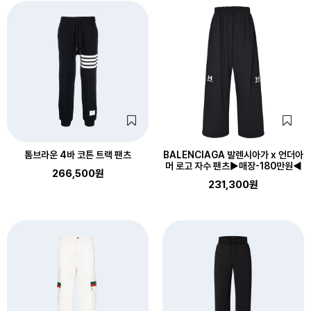
톰브라운 4바 코튼 트랙 팬츠
BALENCIAGA 발렌시아가 x 언더아
머 로고 자수 팬츠▶매장-180만원◀
266,500원
231,300원