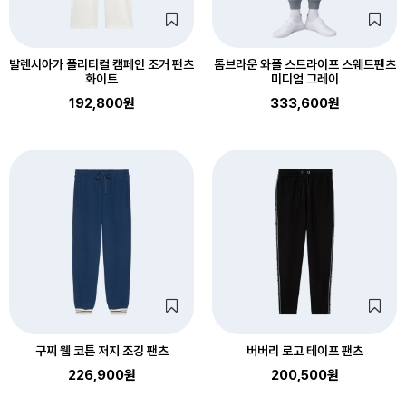
발렌시아가 폴리티컬 캠페인 조거 팬츠
톰브라운 와플 스트라이프 스웨트팬츠
화이트
미디엄 그레이
192,800원
333,600원
구찌 웹 코튼 저지 조깅 팬츠
버버리 로고 테이프 팬츠
226,900원
200,500원