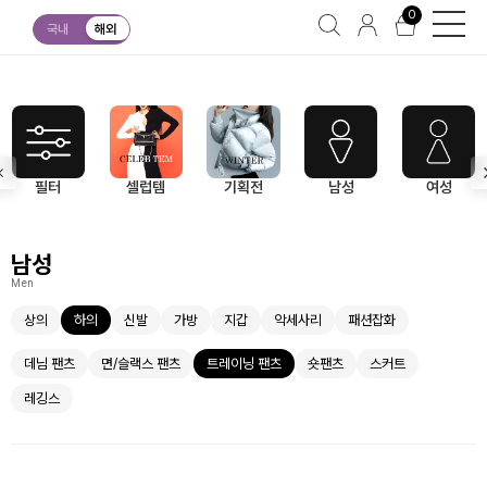
0
남성
하의
트레이닝 팬츠
국내
해외
필터
셀럽템
기획전
남성
여성
남성
Men
상의
하의
신발
가방
지갑
악세사리
패션잡화
데님 팬츠
면/슬랙스 팬츠
트레이닝 팬츠
숏팬츠
스커트
레깅스