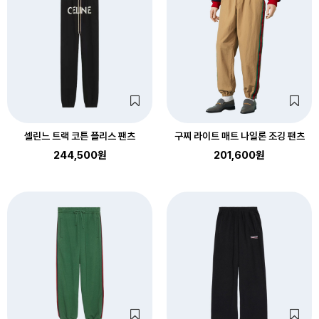
셀린느 트랙 코튼 플리스 팬츠
구찌 라이트 매트 나일론 조깅 팬츠
244,500원
201,600원