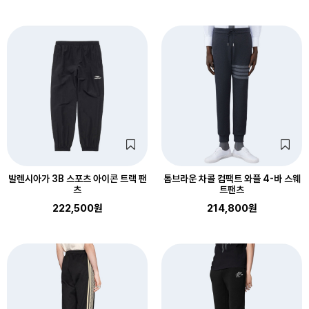
발렌시아가 3B 스포츠 아이콘 트랙 팬
톰브라운 차콜 컴팩트 와플 4-바 스웨
츠
트팬츠
222,500원
214,800원