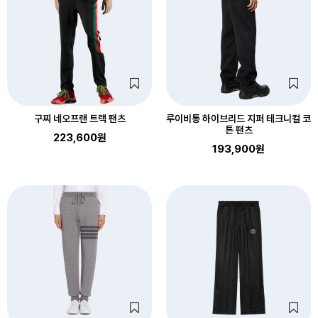
구찌 네오프랜 트랙 팬츠
루이비통 하이브리드 지퍼 테크니컬 코
튼 팬츠
223,600원
193,900원