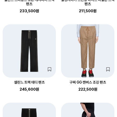
팬츠
팬츠
233,500원
211,500원
셀린느 트랙 테디 팬츠
구찌 GG 캔버스 조깅 팬츠
245,600원
222,500원