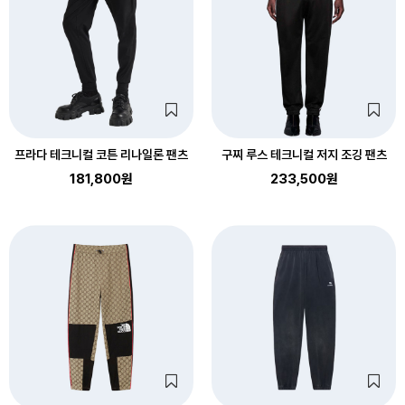
프라다 테크니컬 코튼 리나일론 팬츠
구찌 루스 테크니컬 저지 조깅 팬츠
181,800원
233,500원