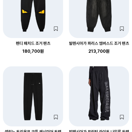
펜디 패치드 조거 팬츠
발렌시아가 파리스 엠버스드 조거 팬츠
180,700원
213,700원
셀린느 트리옹프 코튼 캐시미어 트랙
발렌시아가 프린팅 라이트 나일론 트랙