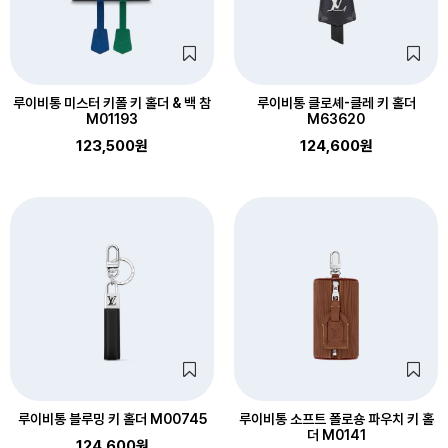
루이비통 미스터 키폴 키 홀더 & 백 참
루이비통 클로셰-클레 키 홀더
M01193
M63620
123,500원
124,600원
루이비통 블루밍 키 홀더 M00745
루이비통 소프트 폴로숑 파우치 키 홀
더 M0141
124,600원