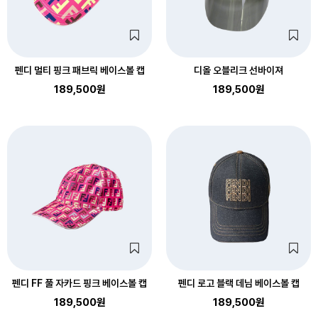
펜디 멀티 핑크 패브릭 베이스볼 캡
디올 오블리크 선바이져
189,500원
189,500원
펜디 FF 풀 자카드 핑크 베이스볼 캡
펜디 로고 블랙 데님 베이스볼 캡
189,500원
189,500원