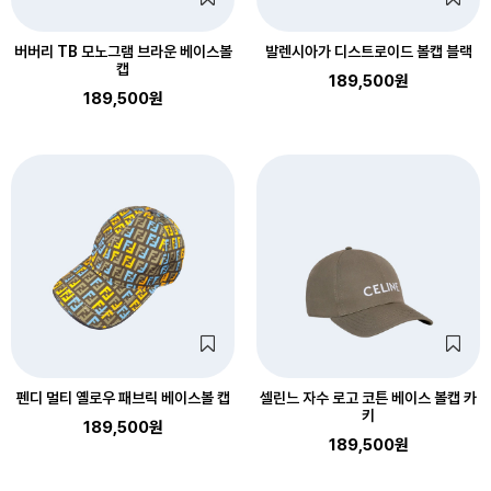
버버리 TB 모노그램 브라운 베이스볼
발렌시아가 디스트로이드 볼캡 블랙
캡
189,500원
189,500원
펜디 멀티 옐로우 패브릭 베이스볼 캡
셀린느 자수 로고 코튼 베이스 볼캡 카
키
189,500원
189,500원