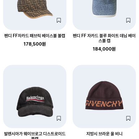
펜디 FF자카드 패브릭 베이스볼 볼캡
펜디 FF 자카드 블루 화이트 데님 베이
스볼 캡
178,500원
184,000원
발렌시아가 웨이브로고 디스트로이드
지방시 브라운 울 비니
볼캡