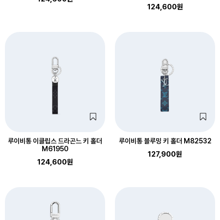
124,600원
루이비통 이클립스 드라곤느 키 홀더
루이비통 블루밍 키 홀더 M82532
M61950
127,900원
124,600원