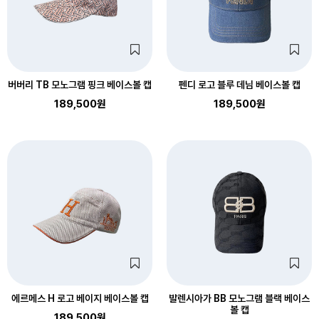
버버리 TB 모노그램 핑크 베이스볼 캡
펜디 로고 블루 데님 베이스볼 캡
189,500원
189,500원
에르메스 H 로고 베이지 베이스볼 캡
발렌시아가 BB 모노그램 블랙 베이스
볼 캡
189,500원