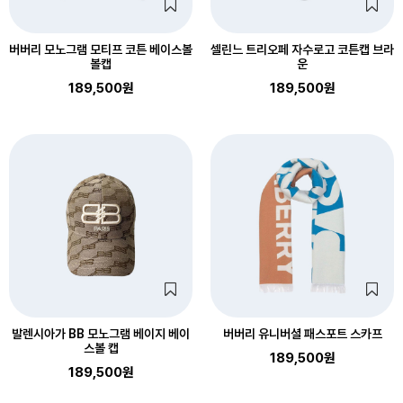
버버리 모노그램 모티프 코튼 베이스볼
셀린느 트리오페 자수로고 코튼캡 브라
볼캡
운
189,500원
189,500원
발렌시아가 BB 모노그램 베이지 베이
버버리 유니버셜 패스포트 스카프
스볼 캡
189,500원
189,500원