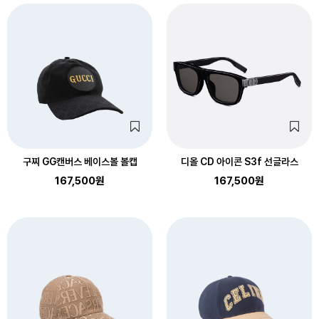
구찌 GG캔버스 베이스볼 볼캡
디올 CD 아이콘 S3f 선글라스
167,500원
167,500원