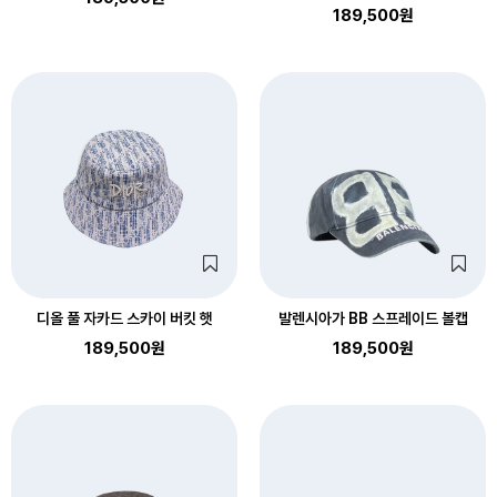
189,500원
디올 풀 자카드 스카이 버킷 햇
발렌시아가 BB 스프레이드 볼캡
189,500원
189,500원