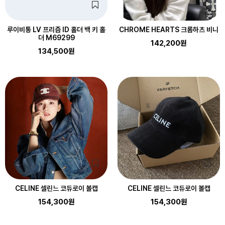
루이비통 LV 프리즘 ID 홀더 백 키 홀
CHROME HEARTS 크롬하츠 비니
더 M69299
142,200원
134,500원
CELINE 셀린느 코듀로이 볼캡
CELINE 셀린느 코듀로이 볼캡
154,300원
154,300원