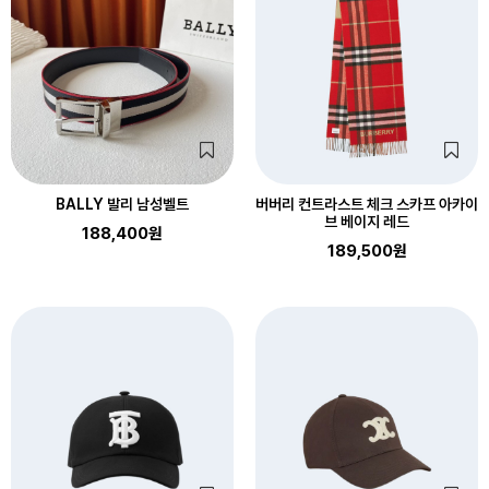
BALLY 발리 남성벨트
버버리 컨트라스트 체크 스카프 아카이
브 베이지 레드
188,400원
189,500원