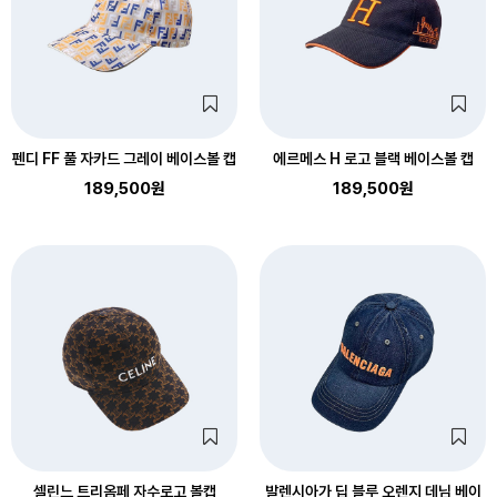
펜디 FF 풀 자카드 그레이 베이스볼 캡
에르메스 H 로고 블랙 베이스볼 캡
189,500원
189,500원
셀린느 트리옴페 자수로고 볼캡
발렌시아가 딥 블루 오렌지 데님 베이