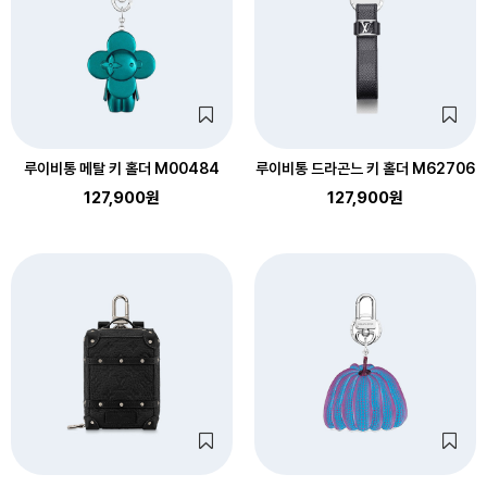
루이비통 메탈 키 홀더 M00484
루이비통 드라곤느 키 홀더 M62706
127,900원
127,900원