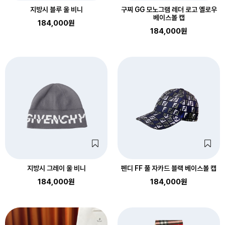
지방시 블루 울 비니
구찌 GG 모노그램 레더 로고 옐로우
베이스볼 캡
184,000원
184,000원
지방시 그레이 울 비니
펜디 FF 풀 자카드 블랙 베이스볼 캡
184,000원
184,000원