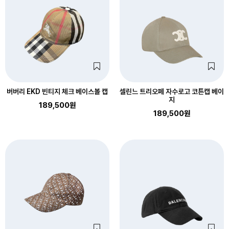
버버리 EKD 빈티지 체크 베이스볼 캡
셀린느 트리오페 자수로고 코튼캡 베이
지
189,500원
189,500원