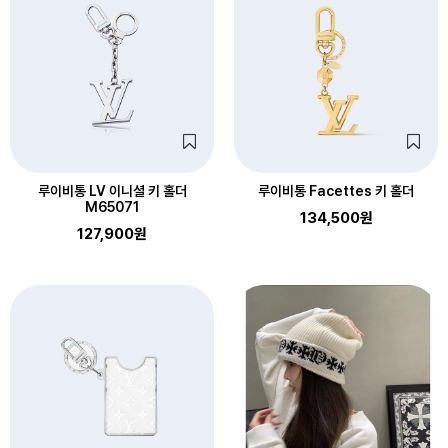
루이비통 LV 이니셜 키 홀더
루이비통 Facettes 키 홀더
M65071
134,500원
127,900원