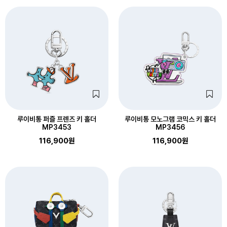
루이비통 퍼즐 프렌즈 키 홀더
루이비통 모노그램 코믹스 키 홀더
MP3453
MP3456
116,900원
116,900원