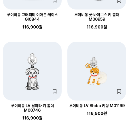
루이비통 그래피티 이어폰 케이스
루이비통 굿 바이브스 키 홀더
GI0844
M00959
116,900원
116,900원
루이비통 LV 달마타 키 홀더
루이비통 LV Shiba 키링 M01199
M00746
116,900원
116,900원