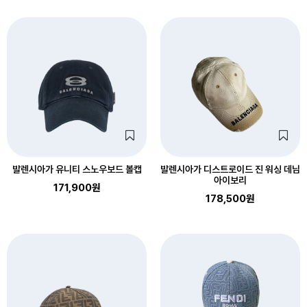
발렌시아가 유니티 스노우보드 볼캡
발렌시아가 디스트로이드 진 워싱 데님
아이보리
171,900원
178,500원