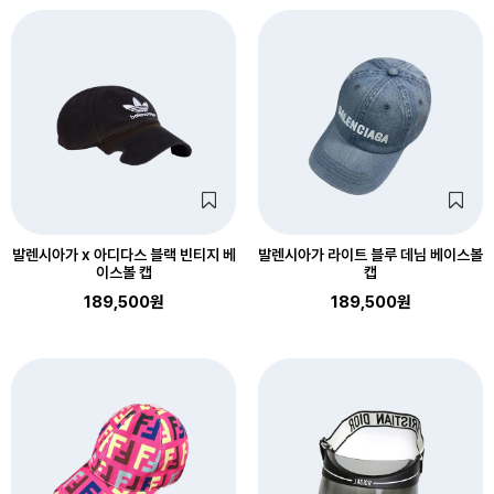
발렌시아가 x 아디다스 블랙 빈티지 베
발렌시아가 라이트 블루 데님 베이스볼
이스볼 캡
캡
189,500원
189,500원