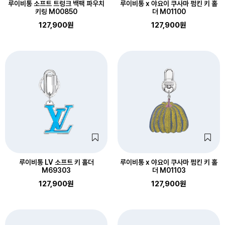
루이비통 소프트 트렁크 백팩 파우치
루이비통 x 야요이 쿠사마 펌킨 키 홀
키링 M00850
더 M01100
127,900원
127,900원
루이비통 LV 소프트 키 홀더
루이비통 x 야요이 쿠사마 펌킨 키 홀
M69303
더 M01103
127,900원
127,900원