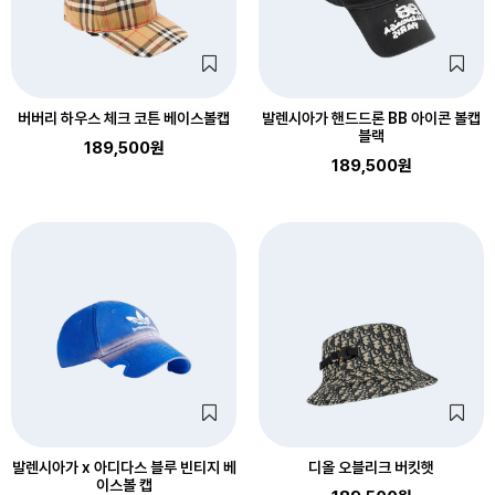
버버리 하우스 체크 코튼 베이스볼캡
발렌시아가 핸드드론 BB 아이콘 볼캡
블랙
189,500원
189,500원
발렌시아가 x 아디다스 블루 빈티지 베
디올 오블리크 버킷햇
이스볼 캡