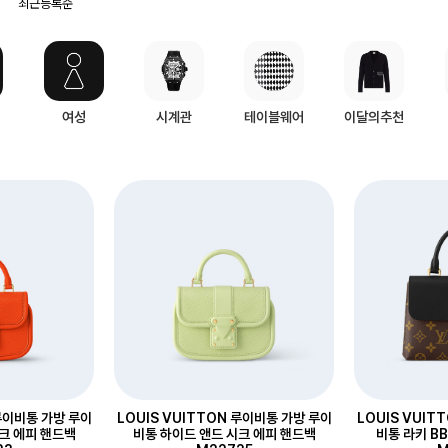
최근등록순
여성
시계관
테이블웨어
이달의추천
 루이비통 가방 루이
LOUIS VUITTON 루이비통 가방 루이
LOUIS VUIT
크 에피 핸드백
비통 하이드 앤드 시크 에피 핸드백
비통 라키 B