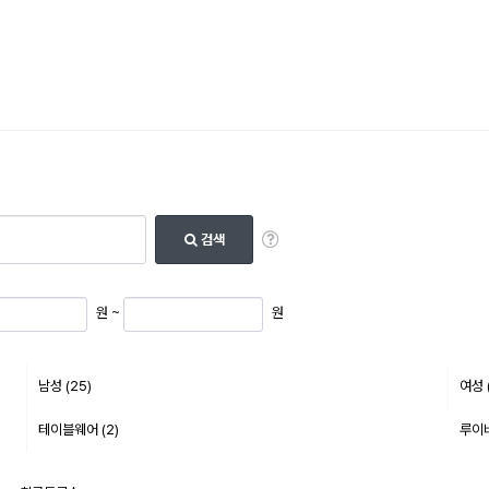
검색
원 ~
원
남성 (25)
여성 
테이블웨어 (2)
루이비