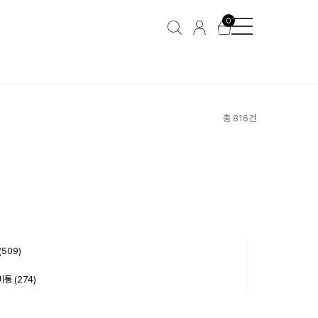
0
총 816건
(509)
통 (274)