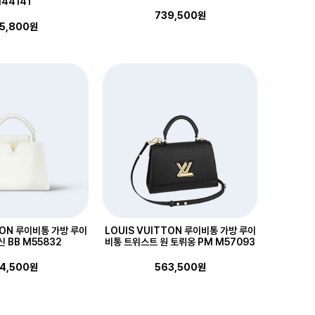
44141
739,500원
5,800원
TON 루이비통 가방 루이
LOUIS VUITTON 루이비통 가방 루이
 BB M55832
비통 트위스트 원 토뤼옹 PM M57093
4,500원
563,500원