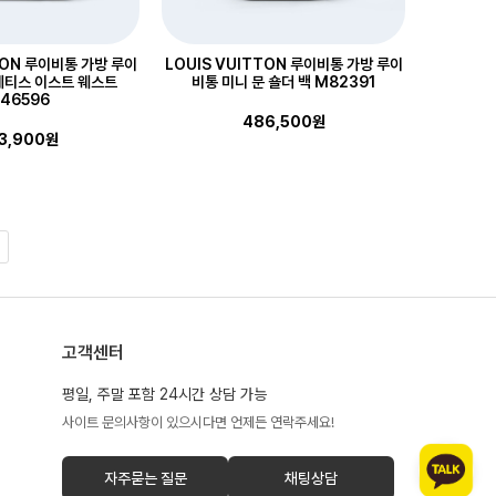
TON 루이비통 가방 루이
LOUIS VUITTON 루이비통 가방 루이
메티스 이스트 웨스트
비통 미니 문 숄더 백 M82391
46596
486,500원
3,900원
고객센터
평일, 주말 포함 24시간 상담 가능
사이트 문의사항이 있으시다면 언제든 연락주세요!
자주묻는 질문
채팅상담