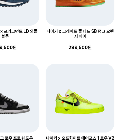
 x 프라그먼트 LD 와플
나이키 x 그레이트 풀 데드 SB 덩크 오렌
블루
지 베어
9,500원
299,500원
덩크 로우 프로 쉐도우
나이키 x 오프화이트 에어포스 1 로우 V2