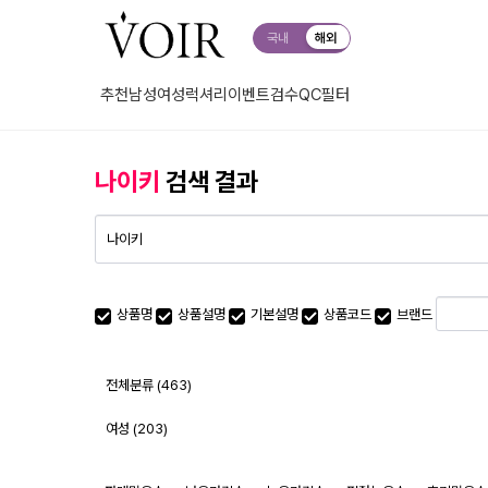
국내
해외
추천
남성
여성
럭셔리
이벤트
검수QC
필터
나이키
검색 결과
최소 가격
최대 가격
상품명
상품설명
기본설명
상품코드
브랜드
전체분류
(463)
여성 (203)