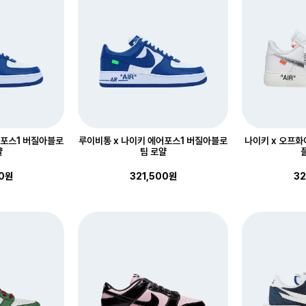
어포스1 버질아블로
루이비통 x 나이키 에어포스1 버질아블로
나이키 x 오프화
얄
팀 로얄
00원
321,500원
32