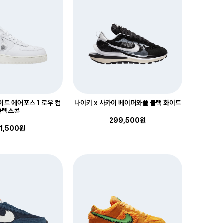
이트 에어포스 1 로우 컴
나이키 x 사카이 베이퍼와플 블랙 화이트
플렉스콘
299,500원
1,500원