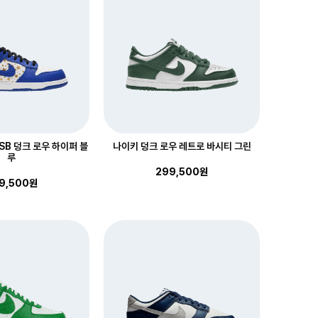
SB 덩크 로우 하이퍼 블
나이키 덩크 로우 레트로 바시티 그린
루
299,500원
9,500원