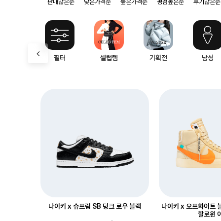
판매많은순
낮은가격순
높은가격순
평점높은순
후기많은순
필터
셀럽템
기획전
남성
나이키 x 슈프림 SB 덩크 로우 블랙
나이키 x 오프화이트 
할로윈 