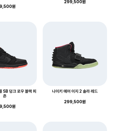
299,500원
9,500원
 SB 덩크 로우 블랙 피
나이키 에어 이지 2 솔라 레드
죤
299,500원
9,500원