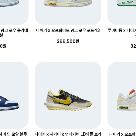
B 덩크 로우 홀리데
나이키 x 오프화이트 덩크 로우 로트43
루이비통 x 나이
셜
299,500원
00원
32
하이 딥 로얄 블루
나이키 x 사카이 x 언더커버 LD와플 브라
나이키 x 오프화