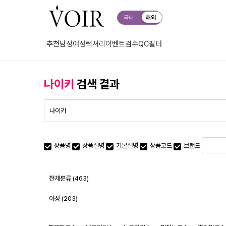
국내
해외
추천
남성
여성
럭셔리
이벤트
검수QC
필터
나이키
검색 결과
최소 가격
최대 가격
상품명
상품설명
기본설명
상품코드
브랜드
전체분류
(463)
여성 (203)