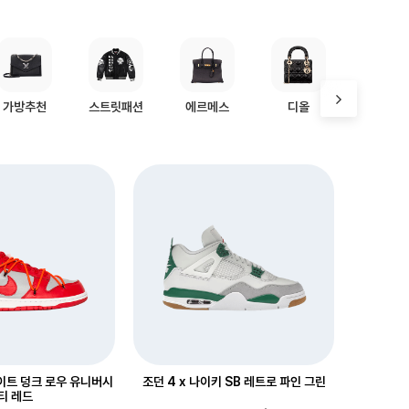
가방추천
스트릿패션
에르메스
디올
프라다
이트 덩크 로우 유니버시
조던 4 x 나이키 SB 레트로 파인 그린
티 레드