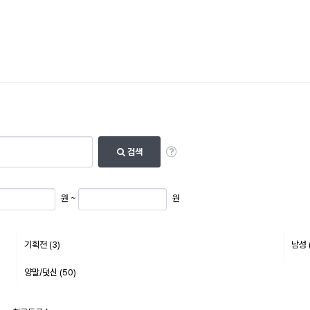
검색
원 ~
원
기획전 (3)
남성 
양말/덧신 (50)