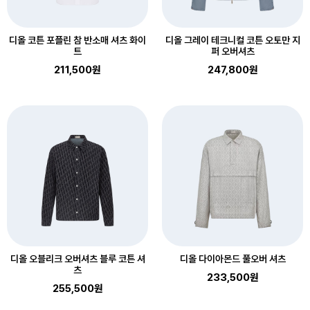
디올 코튼 포플린 참 반소매 셔츠 화이
디올 그레이 테크니컬 코튼 오토만 지
트
퍼 오버셔츠
211,500원
247,800원
디올 오블리크 오버셔츠 블루 코튼 셔
디올 다이아몬드 풀오버 셔츠
츠
233,500원
255,500원