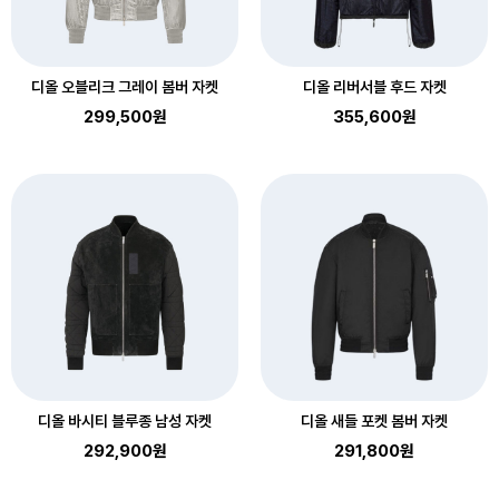
디올 오블리크 그레이 봄버 자켓
디올 리버서블 후드 자켓
299,500원
355,600원
디올 바시티 블루종 남성 자켓
디올 새들 포켓 봄버 자켓
292,900원
291,800원