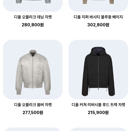
디올 오블리크 데님 자켓
디올 지퍼 바시티 블루종 베이지
280,800원
302,800원
디올 오블리크 봄버 자켓
디올 커쳐 리버시블 후드 트랙 자켓
277,500원
215,900원