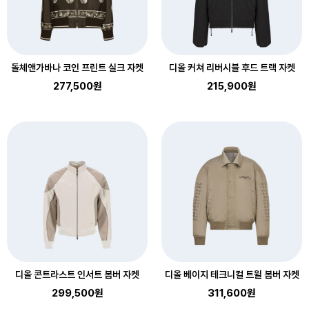
돌체앤가바나 코인 프린트 실크 자켓
디올 커쳐 리버시블 후드 트랙 자켓
277,500원
215,900원
디올 콘트라스트 인서트 봄버 자켓
디올 베이지 테크니컬 트윌 봄버 자켓
299,500원
311,600원