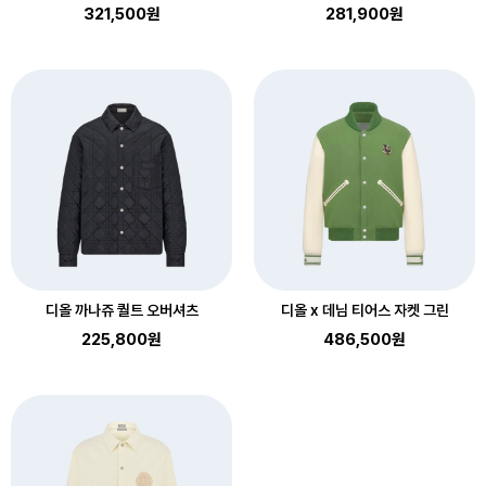
321,500원
281,900원
디올 까나쥬 퀄트 오버셔츠
디올 x 데님 티어스 자켓 그린
225,800원
486,500원