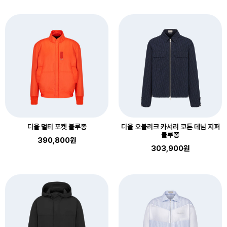
디올 멀티 포켓 블루종
디올 오블리크 카서리 코튼 데님 지퍼
블루종
390,800원
303,900원