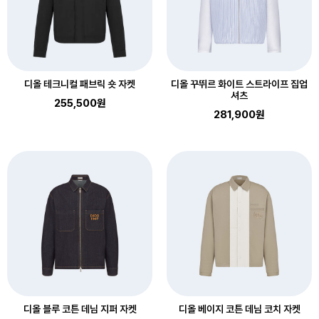
디올 테크니컬 패브릭 숏 자켓
디올 꾸뛰르 화이트 스트라이프 집업
셔츠
255,500원
281,900원
디올 블루 코튼 데님 지퍼 자켓
디올 베이지 코튼 데님 코치 자켓