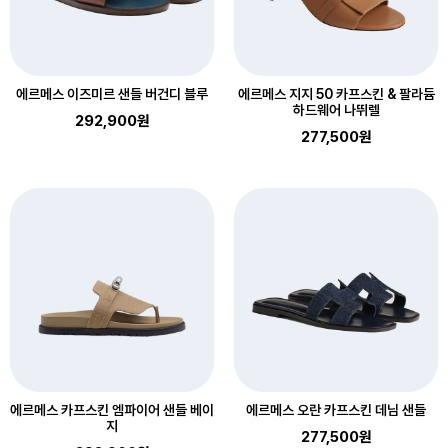
에르메스 이즈미르 샌들 버건디 블루
에르메스 지지 50 카프스킨 & 팔라듐
하드웨어 나뛰렐
292,900원
277,500원
에르메스 카프스킨 엠파이어 샌들 베이
에르메스 오란 카프스킨 데님 샌들
지
277,500원