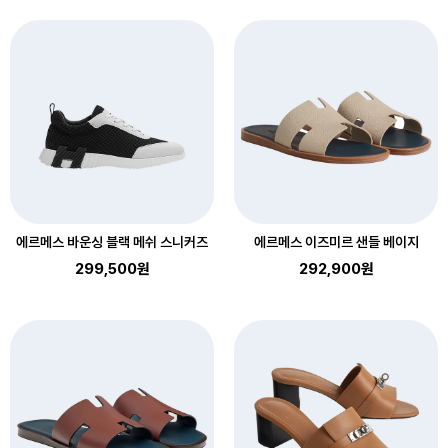
에르메스 바운싱 블랙 메쉬 스니커즈
에르메스 이즈미르 샌들 베이지
299,500원
292,900원