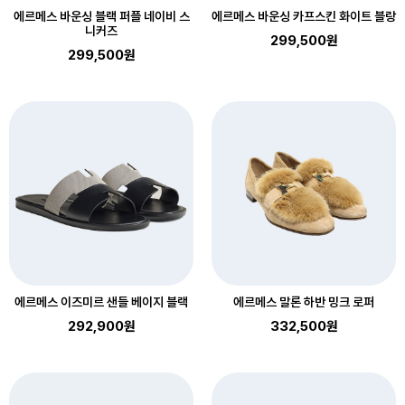
에르메스 바운싱 블랙 퍼플 네이비 스
에르메스 바운싱 카프스킨 화이트 블랑
니커즈
299,500원
299,500원
에르메스 이즈미르 샌들 베이지 블랙
에르메스 말론 하반 밍크 로퍼
292,900원
332,500원