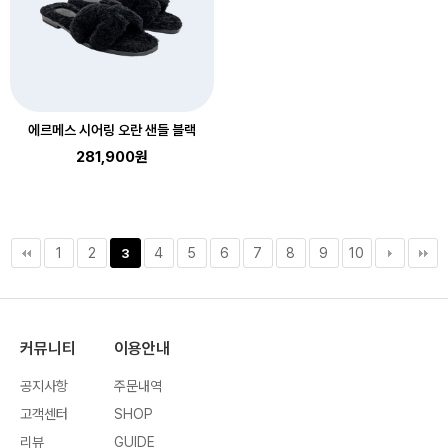
에르메스 시어링 오란 샌들 블랙
281,900원
1
2
4
5
6
7
8
9
10
3
커뮤니티
이용안내
공지사항
주문내역
고객센터
SHOP
리뷰
GUIDE