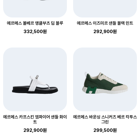
에르메스 볼베르 앵클부츠 딥 블루
에르메스 이즈미르 샌들 블랙 민트
332,500원
292,900원
에르메스 카프스킨 엠파이어 샌들 화이
에르메스 바운싱 스니커즈 베르 칵투스
트
그린
292,900원
299,500원