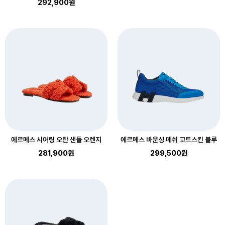
292,900원
에르메스 시어링 오란 샌들 오렌지
에르메스 바운싱 메쉬 고트스킨 블루
281,900원
299,500원