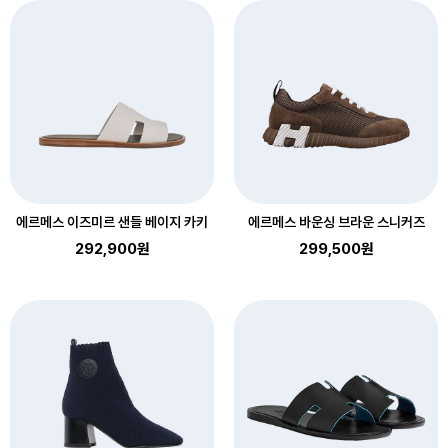
에르메스 이즈미르 샌들 베이지 카키
에르메스 바운싱 브라운 스니커즈
292,900원
299,500원