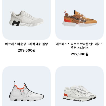
에르메스 바운싱 그래픽 메쉬 블랑
에르메스 드리프트 브라운 핸드메이드
우븐 스니커즈
299,500원
292,900원