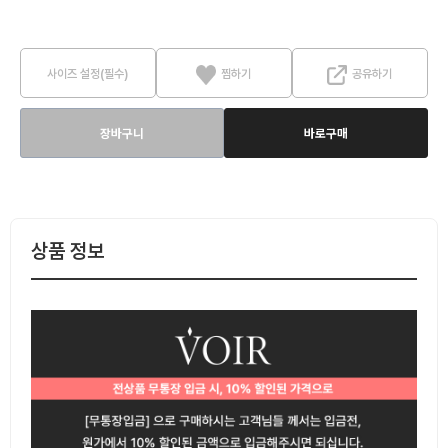
사이즈 설정(필수)
찜하기
공유하기
장바구니
바로구매
상품 정보