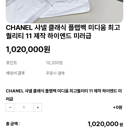
CHANEL 샤넬 클래식 플랩백 미디움 최고
퀄리티 11 제작 하이엔드 미러급
1,020,000원
포인트
10,200점
배송비결제
주문시 결제
CHANEL 샤넬 클래식 플랩백 미디움 최고퀄리티 11 제작 하이엔드 미
러급
+0원
1,020,000
총 금액 :
원