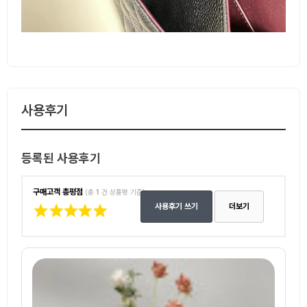
사용후기
등록된 사용후기
구매고객 총평점
(총
1
건 상품평 기준)
사용후기 쓰기
더보기