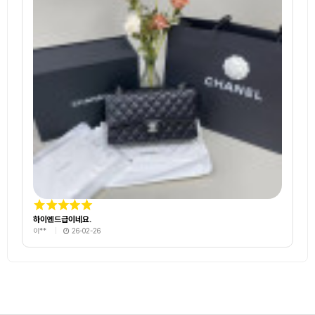
하이엔드급이네요.
이**
26-02-26