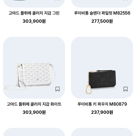
고야드 플뤼메 클러치 지갑 그린
루이비통 슬렌더 파일럿 M82556
303,900원
277,500원
고야드 플뤼메 클러치 지갑 화이트
루이비통 키 파우치 M80879
303,900원
237,900원