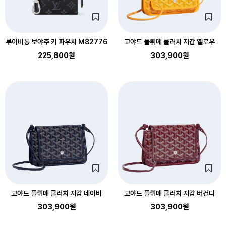
루이비통 보야주 키 파우치 M82776
고야드 플뤼메 클러치 지갑 옐로우
225,800원
303,900원
고야드 플뤼메 클러치 지갑 네이비
고야드 플뤼메 클러치 지갑 버건디
303,900원
303,900원