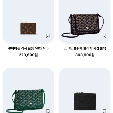
루이비통 리사 월릿 M82415
고야드 플뤼메 클러치 지갑 블랙
223,600원
303,900원