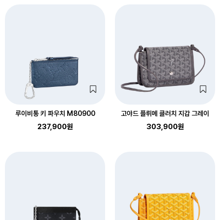
루이비통 키 파우치 M80900
고야드 플뤼메 클러치 지갑 그레이
237,900원
303,900원