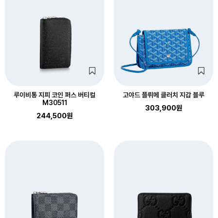
루이비통 지피 코인 퍼스 버티컬
고야드 플뤼메 클러치 지갑 블루
M30511
303,900원
244,500원