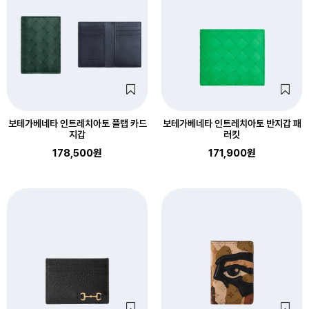
보테가베네타 인트레치아토 플랩 카드
보테가베네타 인트레치아토 반지갑 패
지갑
러킷
178,500원
171,900원