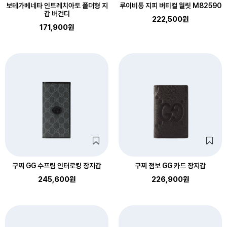
보테가베네타 인트레치아토 폴더형 지
루이비통 지피 버티컬 월릿 M82590
갑 버건디
222,500원
171,900원
구찌 GG 수프림 인터로킹 장지갑
구찌 점보 GG 카드 장지갑
245,600원
226,900원