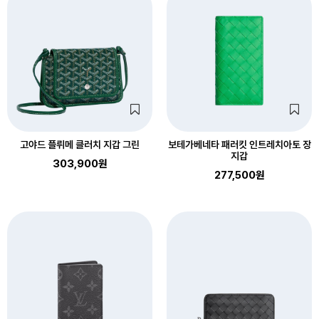
고야드 플뤼메 클러치 지갑 그린
보테가베네타 패러킷 인트레치아토 장
지갑
303,900원
277,500원