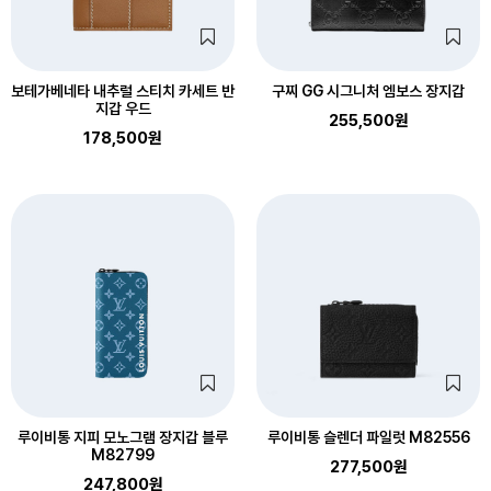
보테가베네타 내추럴 스티치 카세트 반
구찌 GG 시그니처 엠보스 장지갑
지갑 우드
255,500원
178,500원
루이비통 지피 모노그램 장지갑 블루
루이비통 슬렌더 파일럿 M82556
M82799
277,500원
247,800원