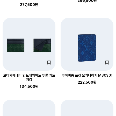
266,500원
277,500원
보테가베네타 인트레치아토 투톤 카드
루이비통 포켓 오거나이저 M30301
지갑
222,500원
134,500원