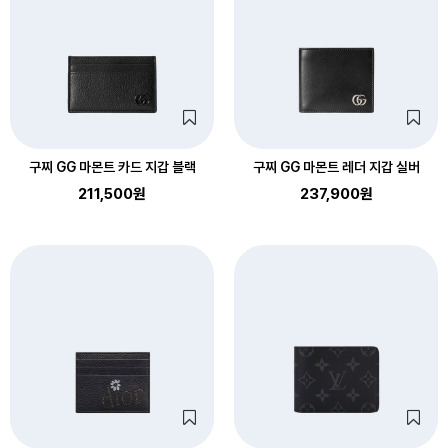
구찌 GG 마몬트 카드 지갑 블랙
구찌 GG 마몬트 레더 지갑 실버
211,500원
237,900원