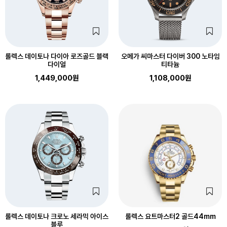
롤렉스 데이토나 다이아 로즈골드 블랙
오메가 씨마스터 다이버 300 노타임
다이얼
티타늄
1,449,000원
1,108,000원
롤렉스 데이토나 크로노 세라믹 아이스
롤렉스 요트마스터2 골드44mm
블루