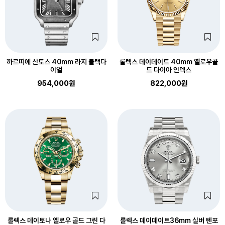
까르띠에 산토스 40mm 라지 블랙다
롤렉스 데이데이트 40mm 옐로우골
이얼
드 다이아 인덱스
954,000원
822,000원
롤렉스 데이토나 옐로우 골드 그린 다
롤렉스 데이데이트36mm 실버 텐포