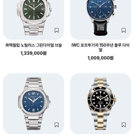
파텍필립 노틸러스 그린다이얼 브슬
IWC 포르투기저 150주년 블루 다이
얼
1,339,000원
1,009,000원