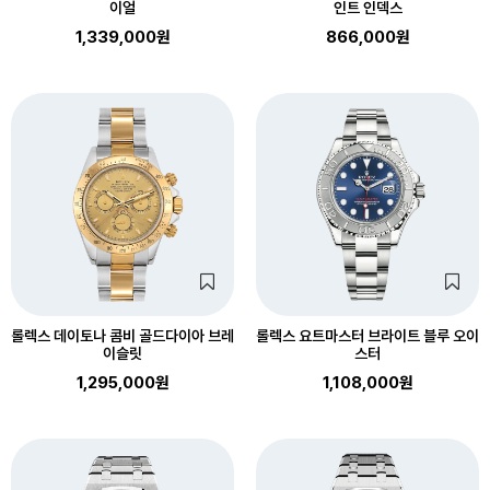
이얼
인트 인덱스
1,339,000원
866,000원
롤렉스 데이토나 콤비 골드다이아 브레
롤렉스 요트마스터 브라이트 블루 오이
이슬릿
스터
1,295,000원
1,108,000원