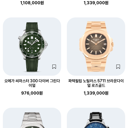
1,108,000원
1,339,000원
오메가 씨마스터 300 다이버 그린다
파텍필립 노틸러스 5711 브라운다이
이얼
얼 로즈골드
976,000원
1,339,000원