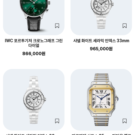
IWC 포르투기저 크로노그래프 그린
샤넬 화이트 세라믹 인덱스 33mm
다이얼
965,000원
866,000원