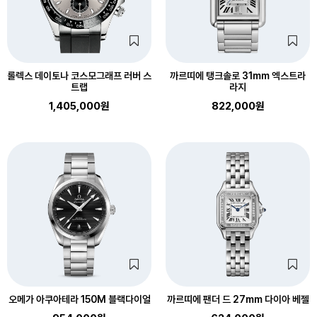
롤렉스 데이토나 코스모그래프 러버 스
까르띠에 탱크솔로 31mm 엑스트라
트랩
라지
1,405,000원
822,000원
오메가 아쿠아테라 150M 블랙다이얼
까르띠에 팬더 드 27mm 다이아 베젤