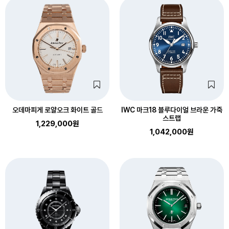
오데마피게 로얄오크 화이트 골드
IWC 마크18 블루다이얼 브라운 가죽
스트랩
1,229,000원
1,042,000원