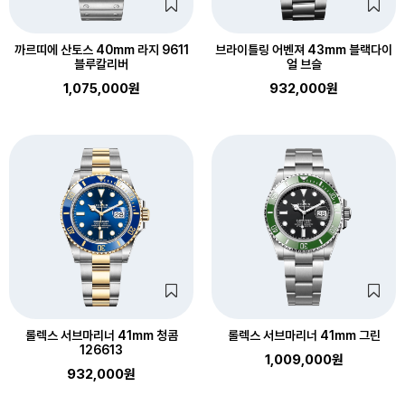
까르띠에 산토스 40mm 라지 9611
브라이틀링 어벤져 43mm 블랙다이
블루칼리버
얼 브슬
1,075,000원
932,000원
롤렉스 서브마리너 41mm 청콤
롤렉스 서브마리너 41mm 그린
126613
1,009,000원
932,000원