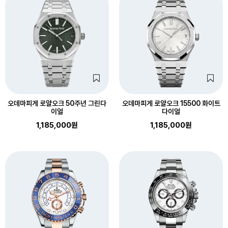
오데마피게 로얄오크 50주년 그린다
오데마피게 로얄오크 15500 화이트
이얼
다이얼
1,185,000원
1,185,000원