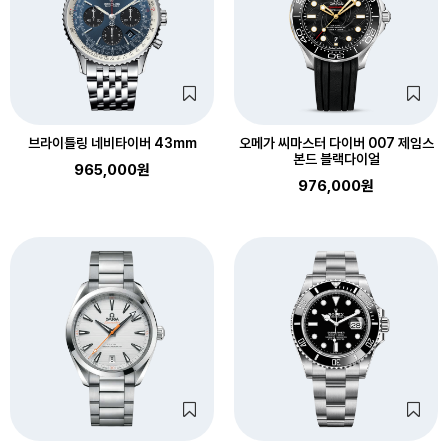
브라이틀링 네비타이버 43mm
오메가 씨마스터 다이버 007 제임스
본드 블랙다이얼
965,000원
976,000원