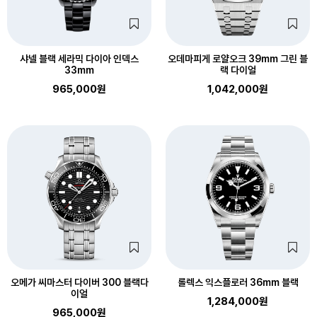
샤넬 블랙 세라믹 다이아 인덱스
오데마피게 로얄오크 39mm 그린 블
33mm
랙 다이얼
965,000원
1,042,000원
오메가 씨마스터 다이버 300 블랙다
롤렉스 익스플로러 36mm 블랙
이얼
1,284,000원
965,000원