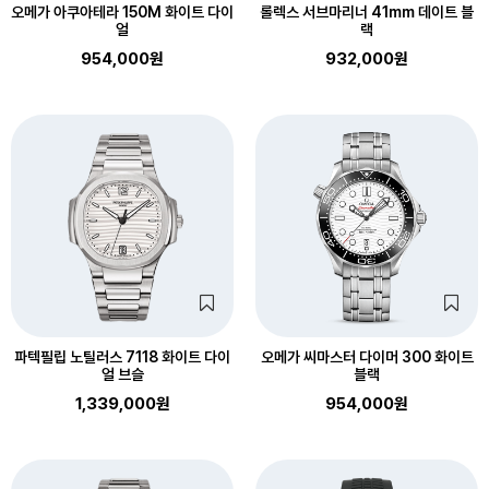
오메가 아쿠아테라 150M 화이트 다이
롤렉스 서브마리너 41mm 데이트 블
얼
랙
954,000원
932,000원
파텍필립 노틸러스 7118 화이트 다이
오메가 씨마스터 다이머 300 화이트
얼 브슬
블랙
1,339,000원
954,000원