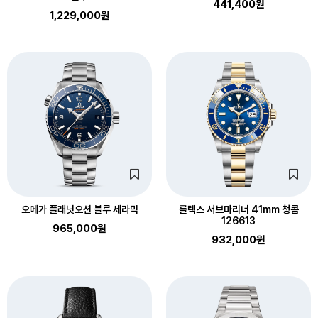
441,400원
1,229,000원
오메가 플래닛오션 블루 세라믹
롤렉스 서브마리너 41mm 청콤
126613
965,000원
932,000원