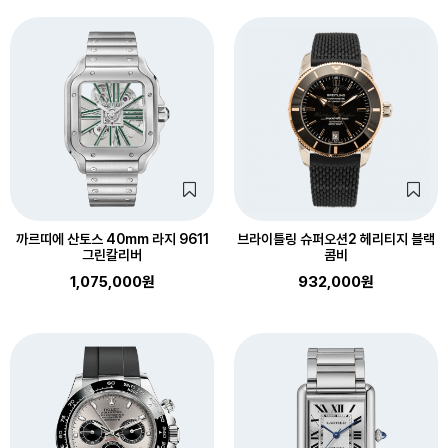
까르띠에 산토스 40mm 라지 9611
브라이틀링 슈퍼오션2 헤리티지 블랙
그린칼리버
콤비
1,075,000원
932,000원