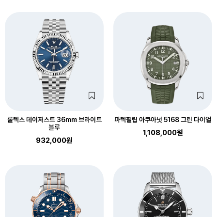
롤렉스 데이저스트 36mm 브라이트
파텍필립 아쿠아넛 5168 그린 다이얼
블루
1,108,000원
932,000원