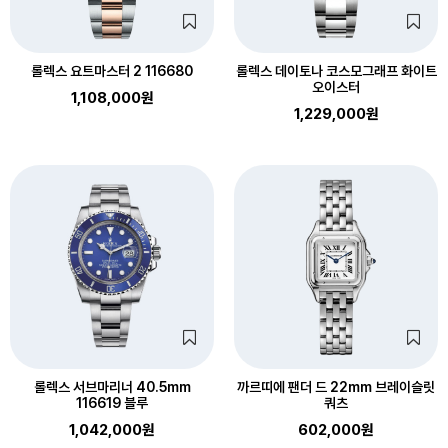
롤렉스 요트마스터 2 116680
롤렉스 데이토나 코스모그래프 화이트
오이스터
1,108,000원
1,229,000원
롤렉스 서브마리너 40.5mm
까르띠에 팬더 드 22mm 브레이슬릿
116619 블루
쿼츠
1,042,000원
602,000원