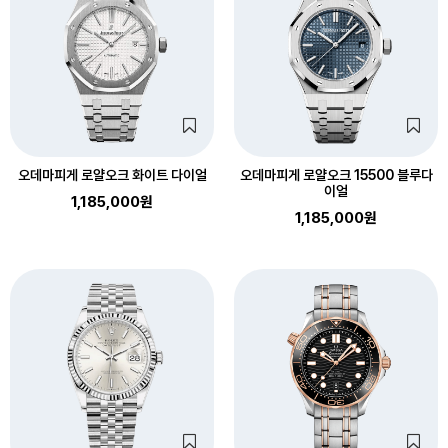
오데마피게 로얄오크 화이트 다이얼
오데마피게 로얄오크 15500 블루다
이얼
1,185,000원
1,185,000원