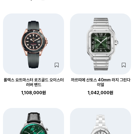
롤렉스 요트마스터 로즈골드 오이스터
까르띠에 산토스 40mm 라지 그린다
러버 밴드
이얼
1,108,000원
1,042,000원