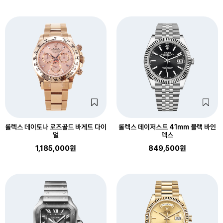
롤렉스 데이토나 로즈골드 바게트 다이
롤렉스 데이저스트 41mm 블랙 바인
얼
덱스
1,185,000원
849,500원