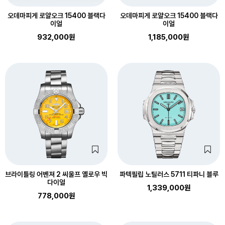
오데마피게 로얄오크 15400 블랙다
오데마피게 로얄오크 15400 블랙다
이얼
이얼
932,000원
1,185,000원
브라이틀링 어벤져 2 씨울프 옐로우 빅
파텍필립 노틸러스 5711 티파니 블루
다이얼
1,339,000원
778,000원