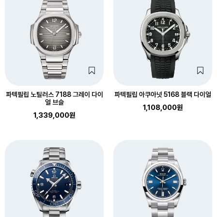
파텍필립 노틸러스 7188 그레이 다이
파텍필립 아쿠아넛 5168 블랙 다이얼
얼 브슬
1,108,000원
1,339,000원