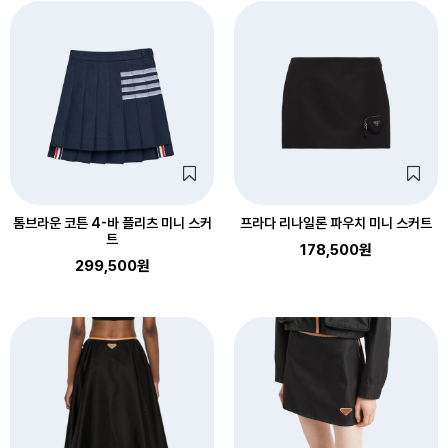
톰브라운 코튼 4-바 플리츠 미니 스커
프라다 리나일론 파우치 미니 스커트
트
178,500원
299,500원