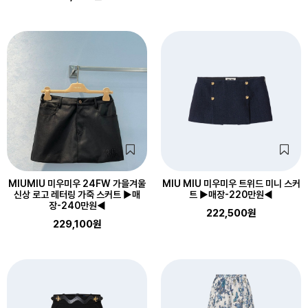
MIUMIU 미우미우 24FW 가을겨울
MIU MIU 미우미우 트위드 미니 스커
신상 로고 레터링 가죽 스커트 ▶매
트 ▶매장-220만원◀
장-240만원◀
222,500원
229,100원