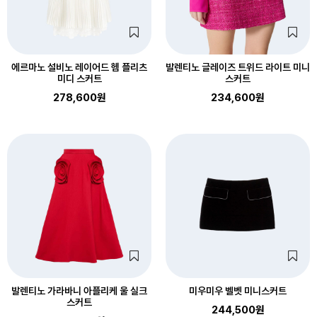
에르마노 설비노 레이어드 헴 플리츠
발렌티노 글레이즈 트위드 라이트 미니
미디 스커트
스커트
278,600원
234,600원
발렌티노 가라바니 아플리케 울 실크
미우미우 벨벳 미니스커트
스커트
244,500원