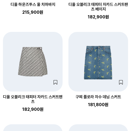
디올 하운즈투스 울 치마바지
디올 오블리크 태피터 자카드 스커트팬
츠 베이지
215,900원
182,900원
디올 오블리크 태피터 자카드 스커트팬
구찌 플로라 자수 데님 스커트
츠
181,800원
182,900원