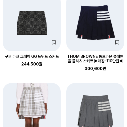
구찌 다크 그레이 GG 트위드 스커트
THOM BROWNE 톰브라운 플레인
울 플리츠 스커트 ▶매장-110만원◀
244,500원
300,600원