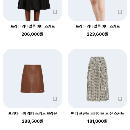
프라다 리나일론 미디 스커트
프라다 리나일론 미니 스커트
206,000원
223,600원
프라다 나파 레더 스커트 브라운
펜디 프린트 크레이프 드 신 스커트
288,500원
181,800원