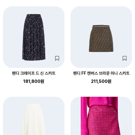
펜디 크레이프 드 신 스커트
펜디 FF 캔버스 브라운 미니 스커트
181,800원
211,500원