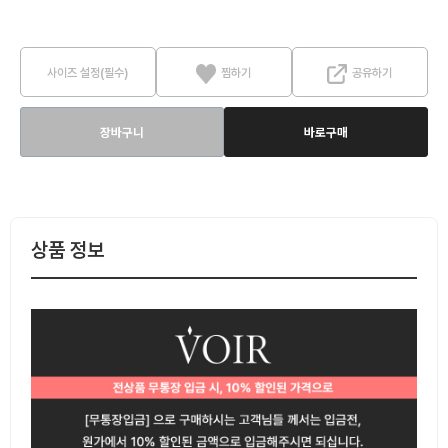
사이즈 설정(필수)
찜하기
공유하기
장바구니
바로구매
상품 정보