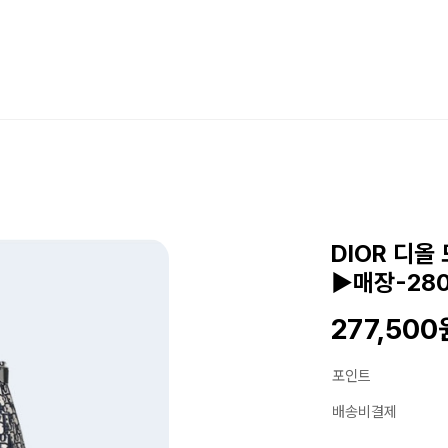
DIOR 디
▶매장-28
277,500
포인트
배송비결제