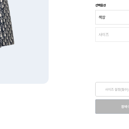
선택옵션
사이즈 설정(필수)
장바