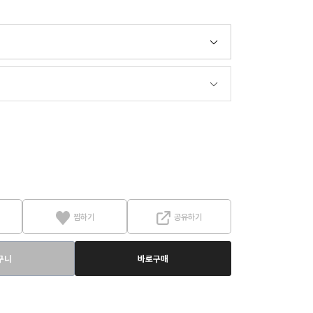
찜하기
공유하기
구니
바로구매