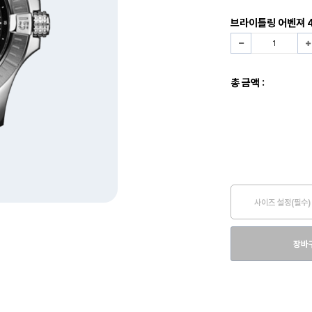
브라이틀링 어벤져 
총 금액 :
사이즈 설정(필수)
장바