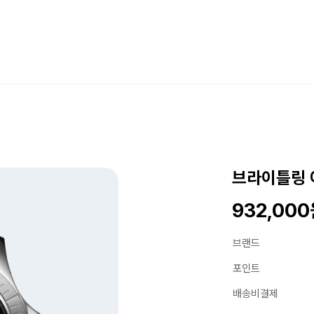
브라이틀링 
932,00
브랜드
포인트
배송비결제