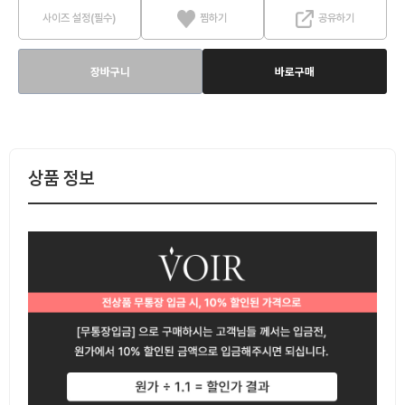
사이즈 설정(필수)
찜하기
공유하기
장바구니
바로구매
상품 정보