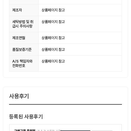
제조자
상품페이지 참고
세탁방법 및 취
상품페이지 참고
급시 주의사항
제조연월
상품페이지 참고
품질보증기준
상품페이지 참고
A/S 책임자와
상품페이지 참고
전화번호
사용후기
등록된 사용후기
구매고객 총평점
(총
1
건 상품평 기준)