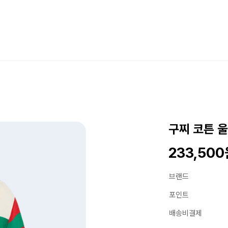
구찌 코튼 
233,50
브랜드
포인트
배송비결제