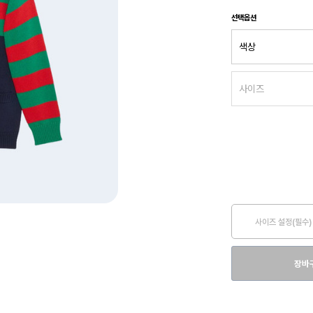
선택옵션
사이즈 설정(필수)
장바