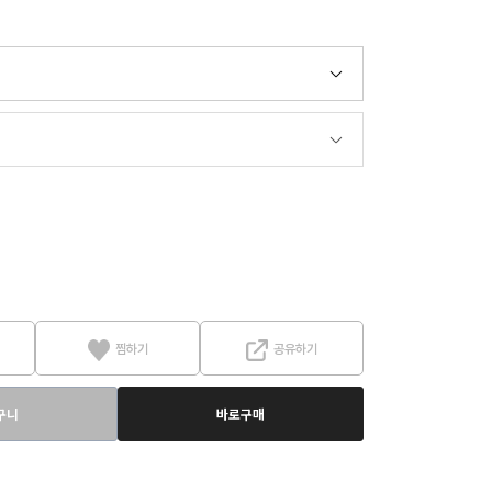
찜하기
공유하기
구니
바로구매