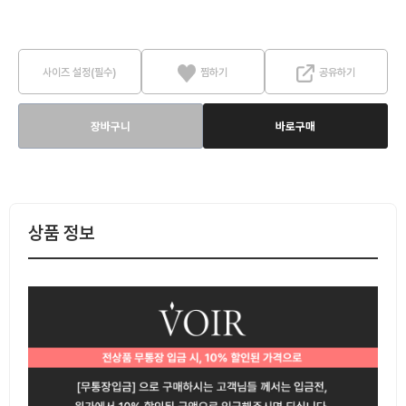
사이즈 설정(필수)
찜하기
공유하기
장바구니
바로구매
상품 정보