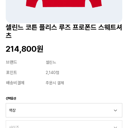
셀린느 코튼 플리스 루즈 프로폰드 스웨트셔
츠
214,800원
브랜드
셀린느
포인트
2,140점
배송비결제
주문시 결제
선택옵션