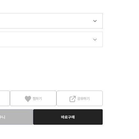
찜하기
공유하기
구니
바로구매