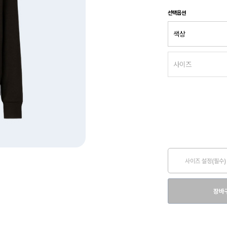
선택옵션
사이즈 설정(필수)
장바