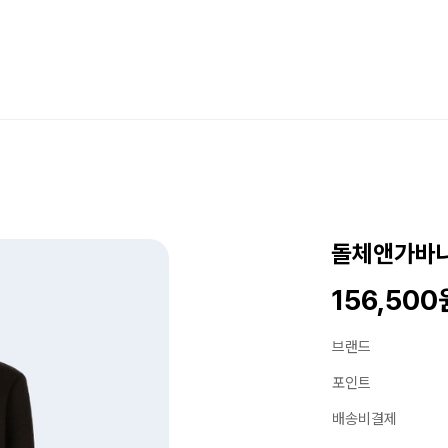
돌체앤가바나
156,500
브랜드
포인트
배송비결제